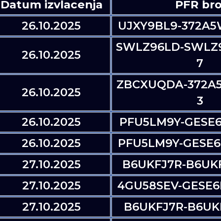
Datum izvlacenja
PFR bro
26.10.2025
UJXY9BL9-372A5
SWLZ96LD-SWLZ9
26.10.2025
7
ZBCXUQDA-372A
26.10.2025
3
26.10.2025
PFU5LM9Y-GESE6
26.10.2025
PFU5LM9Y-GESE6
27.10.2025
B6UKFJ7R-B6UKF
27.10.2025
4GU58SEV-GESE6
27.10.2025
B6UKFJ7R-B6UKF