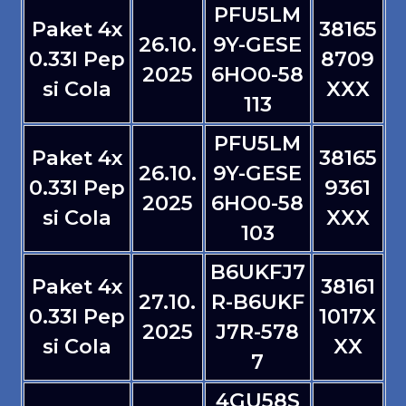
PFU5LM
Paket 4x
38165
26.10.
9Y-GESE
0.33l Pep
8709
2025
6HO0-58
si Cola
XXX
113
PFU5LM
Paket 4x
38165
26.10.
9Y-GESE
0.33l Pep
9361
2025
6HO0-58
si Cola
XXX
103
B6UKFJ7
Paket 4x
38161
27.10.
R-B6UKF
0.33l Pep
1017X
2025
J7R-578
si Cola
XX
7
4GU58S