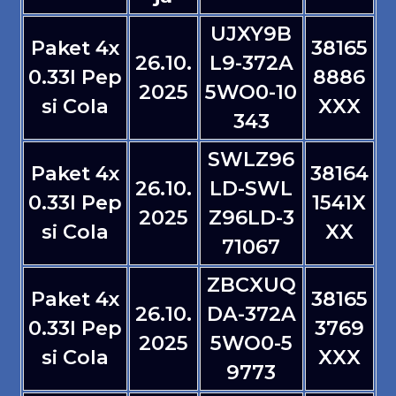
UJXY9B
Paket 4x
38165
26.10.
L9-372A
0.33l Pep
8886
2025
5WO0-10
si Cola
XXX
343
SWLZ96
Paket 4x
38164
26.10.
LD-SWL
0.33l Pep
1541X
2025
Z96LD-3
si Cola
XX
71067
ZBCXUQ
Paket 4x
38165
26.10.
DA-372A
0.33l Pep
3769
2025
5WO0-5
si Cola
XXX
9773