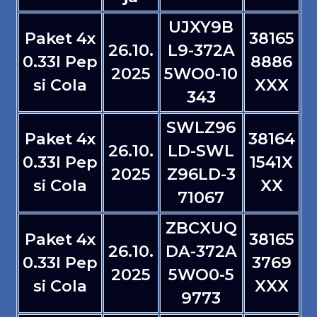
UJXY9B
Paket 4x
38165
26.10.
L9-372A
0.33l Pep
8886
2025
5WO0-10
si Cola
XXX
343
SWLZ96
Paket 4x
38164
26.10.
LD-SWL
0.33l Pep
1541X
2025
Z96LD-3
si Cola
XX
71067
ZBCXUQ
Paket 4x
38165
26.10.
DA-372A
0.33l Pep
3769
2025
5WO0-5
si Cola
XXX
9773