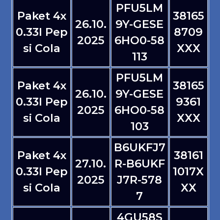
PFU5LM
Paket 4x
38165
26.10.
9Y-GESE
0.33l Pep
8709
2025
6HO0-58
si Cola
XXX
113
PFU5LM
Paket 4x
38165
26.10.
9Y-GESE
0.33l Pep
9361
2025
6HO0-58
si Cola
XXX
103
B6UKFJ7
Paket 4x
38161
27.10.
R-B6UKF
0.33l Pep
1017X
2025
J7R-578
si Cola
XX
7
4GU58S